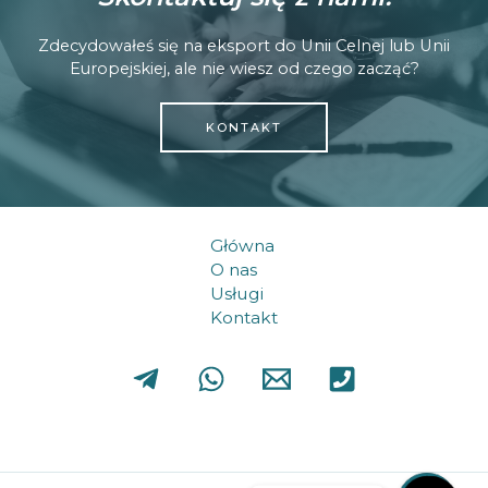
Zdecydowałeś się na eksport do Unii Celnej lub Unii
Europejskiej, ale nie wiesz od czego zacząć?
KONTAKT
Główna
O nas
Usługi
Kontakt