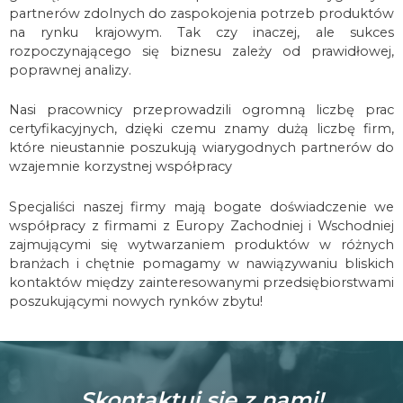
partnerów zdolnych do zaspokojenia potrzeb produktów
na rynku krajowym.
Tak czy inaczej, ale sukces
rozpoczynającego się biznesu zależy od prawidłowej,
poprawnej analizy.
Nasi pracownicy przeprowadzili ogromną liczbę prac
certyfikacyjnych, dzięki czemu znamy dużą liczbę firm,
które nieustannie poszukują wiarygodnych partnerów do
wzajemnie korzystnej współpracy
Specjaliści naszej firmy mają bogate doświadczenie we
współpracy z firmami z Europy Zachodniej i Wschodniej
zajmującymi się wytwarzaniem produktów w różnych
branżach i chętnie pomagamy w nawiązywaniu bliskich
kontaktów między zainteresowanymi przedsiębiorstwami
poszukującymi nowych rynków zbytu!
Skontaktuj się z nami!