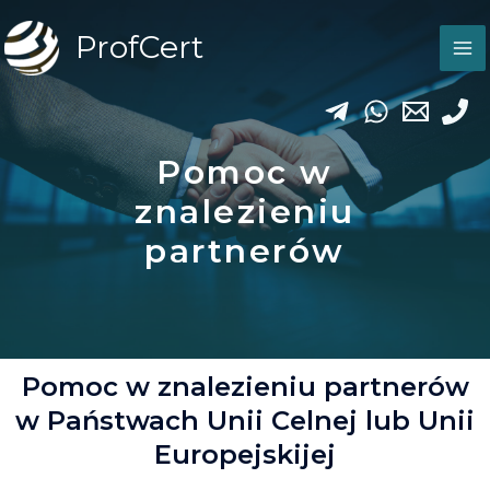
ProfCert
Pomoc w
znalezieniu
partnerów
Pomoc w znalezieniu partnerów
w Państwach Unii Celnej lub Unii
Europejskijej